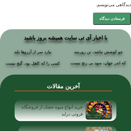
دیدگاهی می‌نویسم.
با اخبار آی تی سایت همیشه بروز باشید
چو کوشش نباشد، تن زورمند
نیارد سر از آرزوها بلند
که اندر جهان، سود بی رنج نیست
کسی را که کاهل بود، گنج نیست
آخرین مقالات
خرید انواع میوه خشک از فروشگاه
فروتی دراید