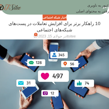
عبور به ناوبری
منو
رفتن به محتوای اصلی
اخبار شبکه اجتماعی
10 راهکار برتر برای افزایش تعاملات در پست‌های
شبکه‌های اجتماعی
0
itsitee
در جولای 15, 2023