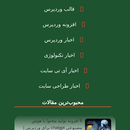
قالب وردپرس
افزونه وردپرس
اخبار وردپرس
اخبار تکنولوژی
اخبار آی تی سایت
اخبار طراحی سایت
محبوب‌ترین مقالات
6 افزونه تولید محتوا با هوش
مصنوعی chatgpt برای وردپرس |