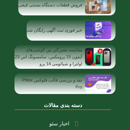
فروش قطعات دستگاه بستنی قیفی
خبر فوری ثبت آگهی رایگان شد
مقایسه نفس‌گیر بین گوشی‌های
آیفون 15 پرومکس، سامسونگ اس 23
اولترا و شیائومی 14 پرو
نقد و بررسی قالب فلوکس Phlox
Pro
دسته بندی مقالات
اخبار سئو