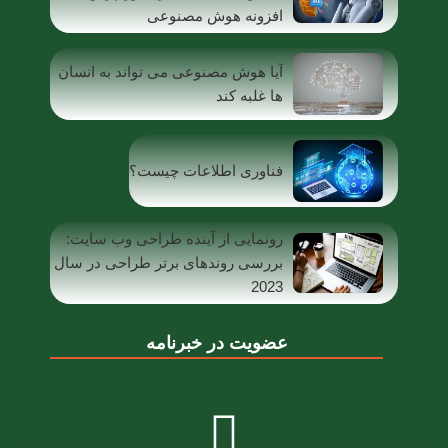
افزونه هوش مصنوعی
آیا هوش مصنوعی می تواند به انسان
ها غلبه کند
فناوری اطلاعات چیست؟
رونمایی از آینده طراحی وب سایت:
بررسی روندهای برتر طراحی در سال
2023
عضویت در خبرنامه