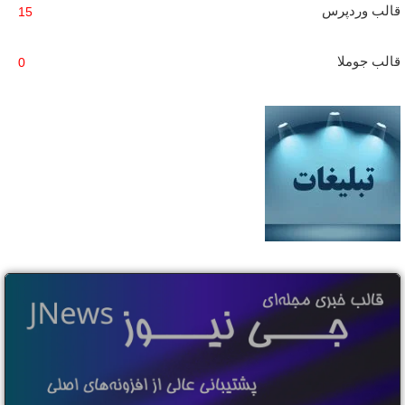
قالب وردپرس
15
قالب جوملا
0
Banner subtitle text
Banner title, click to edit.