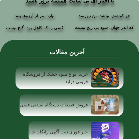
با اخبار آی تی سایت همیشه بروز باشید
چو کوشش نباشد، تن زورمند
نیارد سر از آرزوها بلند
که اندر جهان، سود بی رنج نیست
کسی را که کاهل بود، گنج نیست
آخرین مقالات
خرید انواع میوه خشک از فروشگاه
فروتی دراید
فروش قطعات دستگاه بستنی قیفی
خبر فوری ثبت آگهی رایگان شد