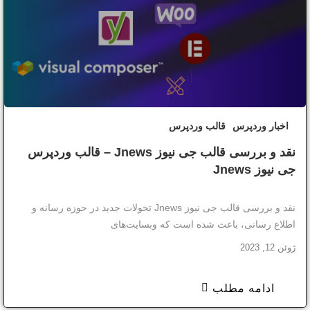
اخبار وردپرس
قالب وردپرس
نقد و بررسی قالب جی نیوز Jnews – قالب وردپرس
جی نیوز Jnews
نقد و بررسی قالب جی نیوز Jnews تحولات جدید در حوزه رسانه و
اطلاع رسانی، باعث شده است که وبسایت‌های
ژوئن 12, 2023
ادامه مطلب