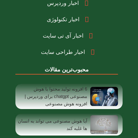
اخبار وردپرس
اخبار تکنولوژی
اخبار آی تی سایت
اخبار طراحی سایت
محبوب‌ترین مقالات
6 افزونه تولید محتوا با هوش
مصنوعی chatgpt برای وردپرس |
افزونه هوش مصنوعی
آیا هوش مصنوعی می تواند به انسان
ها غلبه کند